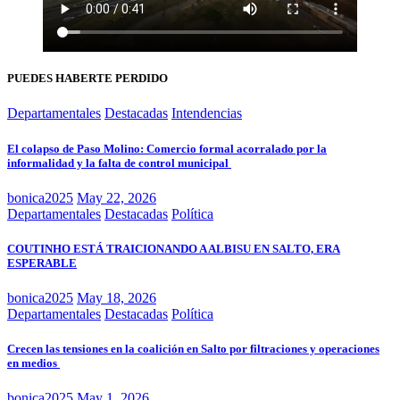
PUEDES HABERTE PERDIDO
Departamentales
Destacadas
Intendencias
El colapso de Paso Molino: Comercio formal acorralado por la
informalidad y la falta de control municipal
bonica2025
May 22, 2026
Departamentales
Destacadas
Política
COUTINHO ESTÁ TRAICIONANDO A ALBISU EN SALTO, ERA
ESPERABLE
bonica2025
May 18, 2026
Departamentales
Destacadas
Política
Crecen las tensiones en la coalición en Salto por filtraciones y operaciones
en medios
bonica2025
May 1, 2026