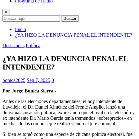
Programa de Radio
×
Buscar
Inicio
¿YA HIZO LA DENUNCIA PENAL EL INTENDENTE?
Destacadas
Política
¿YA HIZO LA DENUNCIA PENAL EL
INTENDENTE?
bonica2025
Sep 7, 2025
0
Por Jorge Bonica Sierra.-
Antes de las elecciones departamentales, el hoy intendente de
Lavalleja, el Dr. Daniel Ximénez del Frente Amplio, lanzó una
durísima acusación pública, expresando que el rival en la elección y
ex intendente Dr. Mario García tenía tremendos «sobreprecios» en
muchas de las compras que realizó siendo el jefe comunal.
Si bien se tomó como una especie de chicana política electoral, fue