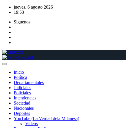
Saltar
jueves, 6 agosto 2026
al
19:53
contenido
Síguenos
Inicio
Política
Departamentales
Judiciales
Policiales
Intendencias
Sociedad
Nacionales
Deportes
YouTube (La Verdad dela Milanesa)
Videos