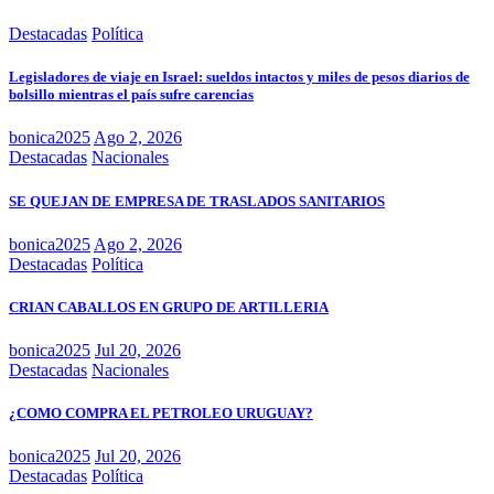
Destacadas
Política
Legisladores de viaje en Israel: sueldos intactos y miles de pesos diarios de
bolsillo mientras el país sufre carencias
bonica2025
Ago 2, 2026
Destacadas
Nacionales
SE QUEJAN DE EMPRESA DE TRASLADOS SANITARIOS
bonica2025
Ago 2, 2026
Destacadas
Política
CRIAN CABALLOS EN GRUPO DE ARTILLERIA
bonica2025
Jul 20, 2026
Destacadas
Nacionales
¿COMO COMPRA EL PETROLEO URUGUAY?
bonica2025
Jul 20, 2026
Destacadas
Política