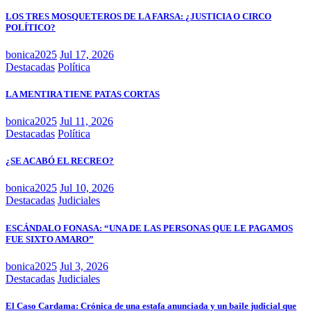
LOS TRES MOSQUETEROS DE LA FARSA: ¿JUSTICIA O CIRCO
POLÍTICO?
bonica2025
Jul 17, 2026
Destacadas
Política
LA MENTIRA TIENE PATAS CORTAS
bonica2025
Jul 11, 2026
Destacadas
Política
¿SE ACABÓ EL RECREO?
bonica2025
Jul 10, 2026
Destacadas
Judiciales
ESCÁNDALO FONASA: “UNA DE LAS PERSONAS QUE LE PAGAMOS
FUE SIXTO AMARO”
bonica2025
Jul 3, 2026
Destacadas
Judiciales
El Caso Cardama: Crónica de una estafa anunciada y un baile judicial que