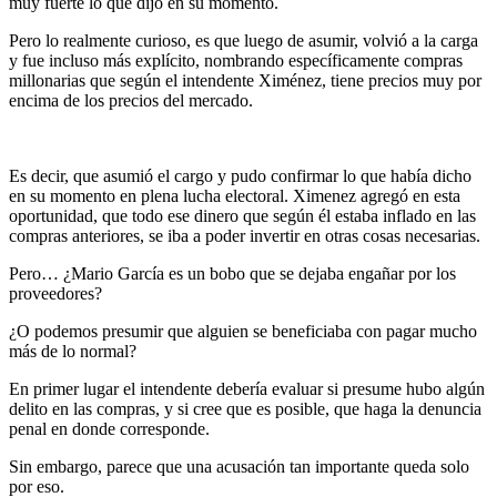
muy fuerte lo que dijo en su momento.
Pero lo realmente curioso, es que luego de asumir, volvió a la carga
y fue incluso más explícito, nombrando específicamente compras
millonarias que según el intendente Ximénez, tiene precios muy por
encima de los precios del mercado.
Es decir, que asumió el cargo y pudo confirmar lo que había dicho
en su momento en plena lucha electoral. Ximenez agregó en esta
oportunidad, que todo ese dinero que según él estaba inflado en las
compras anteriores, se iba a poder invertir en otras cosas necesarias.
Pero… ¿Mario García es un bobo que se dejaba engañar por los
proveedores?
¿O podemos presumir que alguien se beneficiaba con pagar mucho
más de lo normal?
En primer lugar el intendente debería evaluar si presume hubo algún
delito en las compras, y si cree que es posible, que haga la denuncia
penal en donde corresponde.
Sin embargo, parece que una acusación tan importante queda solo
por eso.