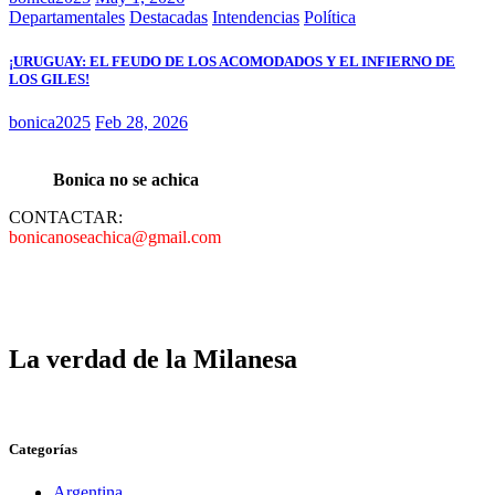
Departamentales
Destacadas
Intendencias
Política
¡URUGUAY: EL FEUDO DE LOS ACOMODADOS Y EL INFIERNO DE
LOS GILES!
bonica2025
Feb 28, 2026
Bonica no se achica
CONTACTAR:
bonicanoseachica@gmail.com
La verdad de la Milanesa
Categorías
Argentina