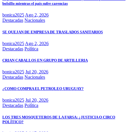
bolsillo mientras el país sufre carencias
bonica2025
Ago 2, 2026
Destacadas
Nacionales
SE QUEJAN DE EMPRESA DE TRASLADOS SANITARIOS
bonica2025
Ago 2, 2026
Destacadas
Política
CRIAN CABALLOS EN GRUPO DE ARTILLERIA
bonica2025
Jul 20, 2026
Destacadas
Nacionales
¿COMO COMPRA EL PETROLEO URUGUAY?
bonica2025
Jul 20, 2026
Destacadas
Política
LOS TRES MOSQUETEROS DE LA FARSA: ¿JUSTICIA O CIRCO
POLÍTICO?