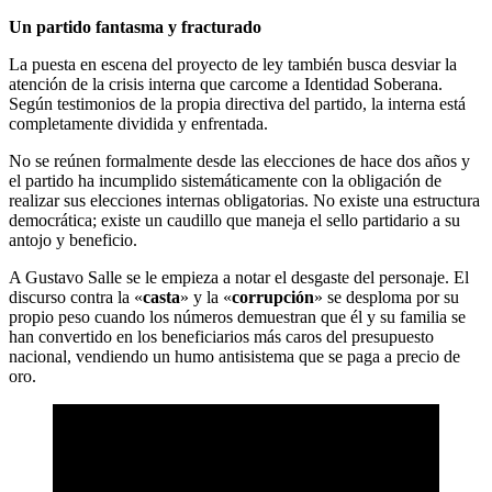
Un partido fantasma y fracturado
La puesta en escena del proyecto de ley también busca desviar la
atención de la crisis interna que carcome a Identidad Soberana.
Según testimonios de la propia directiva del partido, la interna está
completamente dividida y enfrentada.
No se reúnen formalmente desde las elecciones de hace dos años y
el partido ha incumplido sistemáticamente con la obligación de
realizar sus elecciones internas obligatorias. No existe una estructura
democrática; existe un caudillo que maneja el sello partidario a su
antojo y beneficio.
A Gustavo Salle se le empieza a notar el desgaste del personaje. El
discurso contra la «
casta
» y la «
corrupción
» se desploma por su
propio peso cuando los números demuestran que él y su familia se
han convertido en los beneficiarios más caros del presupuesto
nacional, vendiendo un humo antisistema que se paga a precio de
oro.