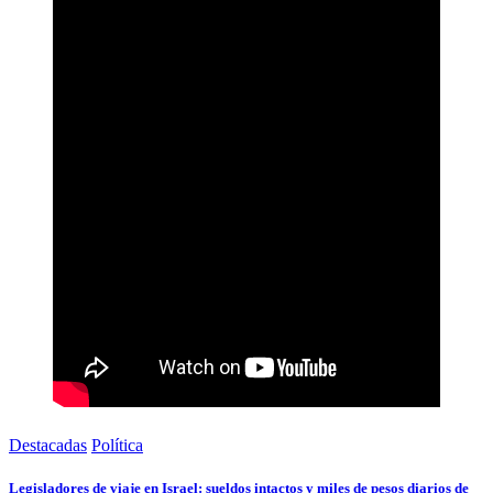
Destacadas
Política
Legisladores de viaje en Israel: sueldos intactos y miles de pesos diarios de