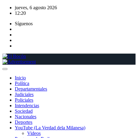
Saltar
jueves, 6 agosto 2026
al
12:20
contenido
Síguenos
Inicio
Política
Departamentales
Judiciales
Policiales
Intendencias
Sociedad
Nacionales
Deportes
YouTube (La Verdad dela Milanesa)
Videos