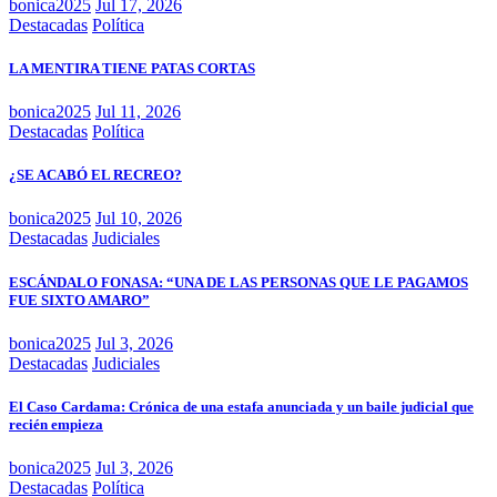
bonica2025
Jul 17, 2026
Destacadas
Política
LA MENTIRA TIENE PATAS CORTAS
bonica2025
Jul 11, 2026
Destacadas
Política
¿SE ACABÓ EL RECREO?
bonica2025
Jul 10, 2026
Destacadas
Judiciales
ESCÁNDALO FONASA: “UNA DE LAS PERSONAS QUE LE PAGAMOS
FUE SIXTO AMARO”
bonica2025
Jul 3, 2026
Destacadas
Judiciales
El Caso Cardama: Crónica de una estafa anunciada y un baile judicial que
recién empieza
bonica2025
Jul 3, 2026
Destacadas
Política