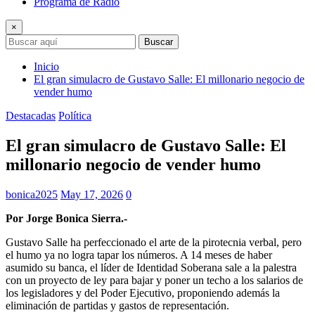
Programa de Radio
×
Buscar
Inicio
El gran simulacro de Gustavo Salle: El millonario negocio de
vender humo
Destacadas
Política
El gran simulacro de Gustavo Salle: El
millonario negocio de vender humo
bonica2025
May 17, 2026
0
Por Jorge Bonica Sierra.-
Gustavo Salle ha perfeccionado el arte de la pirotecnia verbal, pero
el humo ya no logra tapar los números. A 14 meses de haber
asumido su banca, el líder de Identidad Soberana sale a la palestra
con un proyecto de ley para bajar y poner un techo a los salarios de
los legisladores y del Poder Ejecutivo, proponiendo además la
eliminación de partidas y gastos de representación.