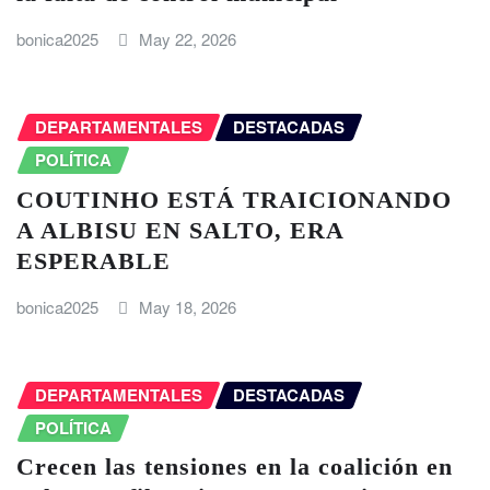
bonica2025
May 22, 2026
DEPARTAMENTALES
DESTACADAS
POLÍTICA
COUTINHO ESTÁ TRAICIONANDO
A ALBISU EN SALTO, ERA
ESPERABLE
bonica2025
May 18, 2026
DEPARTAMENTALES
DESTACADAS
POLÍTICA
Crecen las tensiones en la coalición en