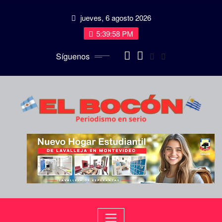
Saltar
jueves, 6 agosto 2026
al
contenido
5:39:59 PM
Síguenos