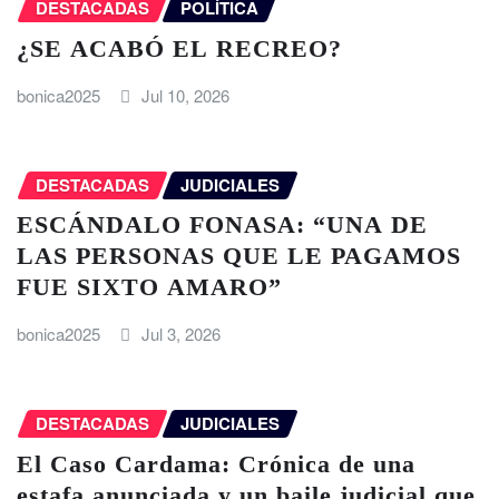
DESTACADAS
POLÍTICA
¿SE ACABÓ EL RECREO?
bonica2025
Jul 10, 2026
DESTACADAS
JUDICIALES
ESCÁNDALO FONASA: “UNA DE
LAS PERSONAS QUE LE PAGAMOS
FUE SIXTO AMARO”
bonica2025
Jul 3, 2026
DESTACADAS
JUDICIALES
El Caso Cardama: Crónica de una
estafa anunciada y un baile judicial que