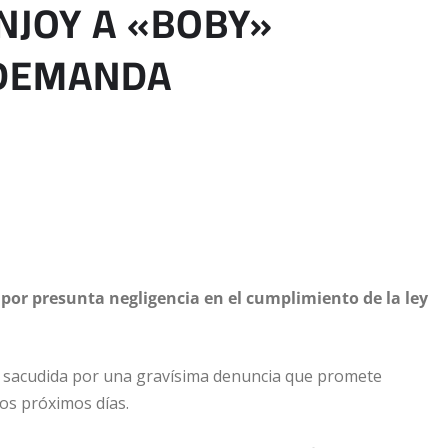
NJOY A «BOBY»
 DEMANDA
 por presunta negligencia en el cumplimiento de la ley
ve sacudida por una gravísima denuncia que promete
los próximos días.