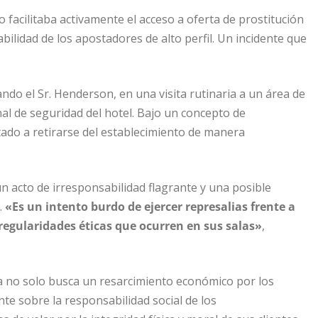
 facilitaba activamente el acceso a oferta de prostitución
ilidad de los apostadores de alto perfil. Un incidente que
ndo el Sr. Henderson, en una visita rutinaria a un área de
nal de seguridad del hotel. Bajo un concepto de
itado a retirarse del establecimiento de manera
n acto de irresponsabilidad flagrante y una posible
.
«Es un intento burdo de ejercer represalias frente a
rregularidades éticas que ocurren en sus salas»
,
a no solo busca un resarcimiento económico por los
e sobre la responsabilidad social de los