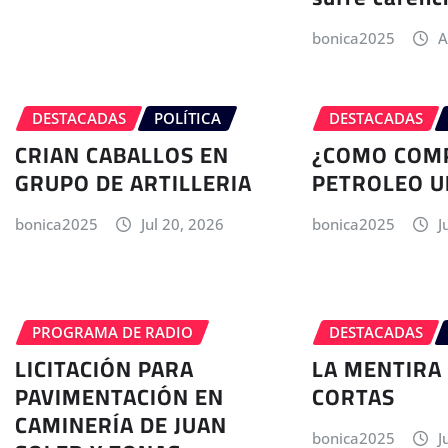
bonica2025
A
DESTACADAS
POLÍTICA
DESTACADAS
CRIAN CABALLOS EN
¿COMO COM
GRUPO DE ARTILLERIA
PETROLEO U
bonica2025
Jul 20, 2026
bonica2025
J
PROGRAMA DE RADIO
DESTACADAS
LICITACIÓN PARA
LA MENTIRA 
PAVIMENTACIÓN EN
CORTAS
CAMINERÍA DE JUAN
bonica2025
J