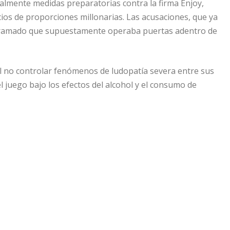
lmente medidas preparatorias contra la firma Enjoy,
os de proporciones millonarias. Las acusaciones, que ya
entramado que supuestamente operaba puertas adentro de
 al no controlar fenómenos de ludopatía severa entre sus
l juego bajo los efectos del alcohol y el consumo de