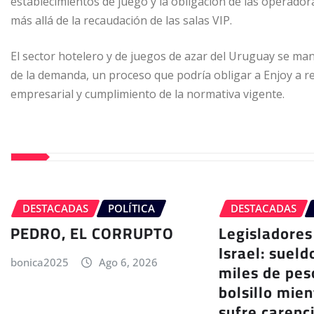
establecimientos de juego y la obligación de las operadoras
más allá de la recaudación de las salas VIP.
El sector hotelero y de juegos de azar del Uruguay se ma
de la demanda, un proceso que podría obligar a Enjoy a r
empresarial y cumplimiento de la normativa vigente.
DESTACADAS
POLÍTICA
DESTACADAS
PEDRO, EL CORRUPTO
Legisladores
Israel: sueld
bonica2025
Ago 6, 2026
miles de pes
bolsillo mien
sufre carenc