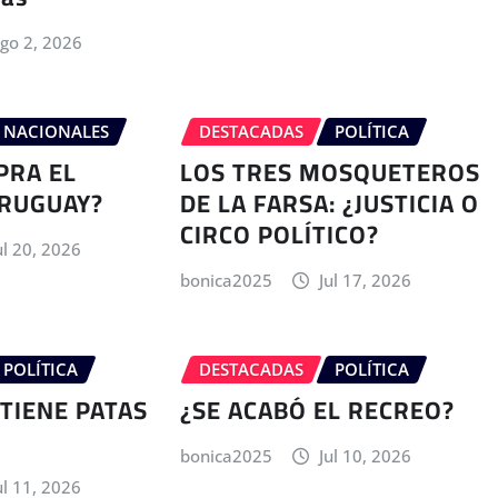
go 2, 2026
NACIONALES
DESTACADAS
POLÍTICA
PRA EL
LOS TRES MOSQUETEROS
RUGUAY?
DE LA FARSA: ¿JUSTICIA O
CIRCO POLÍTICO?
ul 20, 2026
bonica2025
Jul 17, 2026
POLÍTICA
DESTACADAS
POLÍTICA
TIENE PATAS
¿SE ACABÓ EL RECREO?
bonica2025
Jul 10, 2026
ul 11, 2026