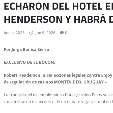
ECHARON DEL HOTEL E
HENDERSON Y HABRÁ
bonica2025
Jun 9, 2026
0
Por Jorge Bonica Sierra.-
EXCLUSIVO DE EL BOCON.-
Robert Henderson inicia acciones legales contra Enjoy
de regulación de casinos MONTEVIDEO, URUGUAY –
La tranquilidad del emblemático hotel y casino Enjoy se 
convertirse en el epicentro de un debate legal y social en 