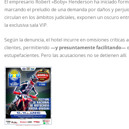
El empresario Robert «Boby» Henderson ha iniciado forma
marcando el preludio de una demanda por daños y perjuici
circulan en los ámbitos judiciales, exponen un oscuro 
la exclusiva sala VIP.
Según la denuncia, el hotel incurre en omisiones críticas
clientes, permitiendo
—y presuntamente facilitando—
e
estupefacientes. Pero las acusaciones no se detienen allí.