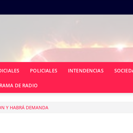
DICIALES
POLICIALES
INTENDENCIAS
SOCIED
RAMA DE RADIO
SON Y HABRÁ DEMANDA