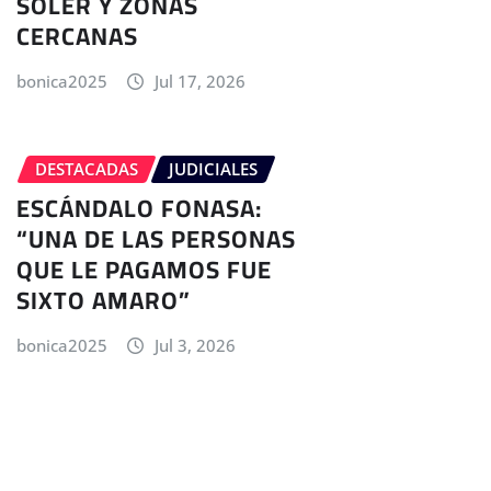
SOLER Y ZONAS
CERCANAS
bonica2025
Jul 17, 2026
DESTACADAS
JUDICIALES
ESCÁNDALO FONASA:
“UNA DE LAS PERSONAS
QUE LE PAGAMOS FUE
SIXTO AMARO”
bonica2025
Jul 3, 2026