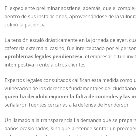
El expediente preliminar sostiene, además, que el complejo
dentro de sus instalaciones, aprovechándose de la vulnerab
colmó la paciencia
La tensión escaló drásticamente en la jornada de ayer, cua
cafetería externa al casino, fue interceptado por el perso
«problemas legales pendientes»
, el empresario fue inv
intempestiva frente a otros clientes.
Expertos legales consultados califican esta medida como u
vulneración de los derechos fundamentales del ciudadano
quien ha decidido exponer la falta de controles y las i
señalaron fuentes cercanas a la defensa de Henderson.
Un llamado a la transparencia La demanda que se prepar
daños ocasionados, sino que pretende sentar un precedent