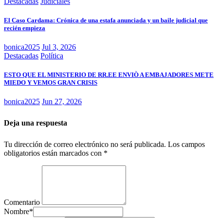
Destacadas
Judiciales
El Caso Cardama: Crónica de una estafa anunciada y un baile judicial que
recién empieza
bonica2025
Jul 3, 2026
Destacadas
Política
ESTO QUE EL MINISTERIO DE RR.EE ENVIÒ A EMBAJADORES METE
MIEDO Y VEMOS GRAN CRISIS
bonica2025
Jun 27, 2026
Deja una respuesta
Tu dirección de correo electrónico no será publicada.
Los campos
obligatorios están marcados con
*
Comentario
Nombre
*