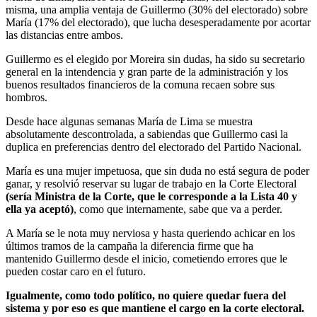
misma, una amplia ventaja de Guillermo (30% del electorado) sobre
María (17% del electorado), que lucha desesperadamente por acortar
las distancias entre ambos.
Guillermo es el elegido por Moreira sin dudas, ha sido su secretario
general en la intendencia y gran parte de la administración y los
buenos resultados financieros de la comuna recaen sobre sus
hombros.
Desde hace algunas semanas María de Lima se muestra
absolutamente descontrolada, a sabiendas que Guillermo casi la
duplica en preferencias dentro del electorado del Partido Nacional.
María es una mujer impetuosa, que sin duda no está segura de poder
ganar, y resolvió reservar su lugar de trabajo en la Corte Electoral
(sería Ministra de la Corte, que le corresponde a la Lista 40 y
ella ya aceptó)
, como que internamente, sabe que va a perder.
A María se le nota muy nerviosa y hasta queriendo achicar en los
últimos tramos de la campaña la diferencia firme que ha
mantenido Guillermo desde el inicio, cometiendo errores que le
pueden costar caro en el futuro.
Igualmente, como todo político, no quiere quedar fuera del
sistema y por eso es que mantiene el cargo en la corte electoral.