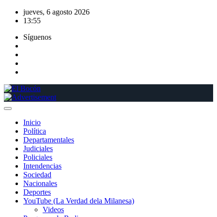
Saltar
jueves, 6 agosto 2026
al
13:55
contenido
Síguenos
Inicio
Política
Departamentales
Judiciales
Policiales
Intendencias
Sociedad
Nacionales
Deportes
YouTube (La Verdad dela Milanesa)
Videos