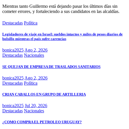
Mientras tanto Guillermo está dejando pasar los últimos días sin
cometer errores, y fortaleciendo a sus candidatos en las alcaldías.
Destacadas
Política
Legisladores de viaje en Israel: sueldos intactos y miles de pesos diarios de
bolsillo mientras el país sufre carencias
bonica2025
Ago 2, 2026
Destacadas
Nacionales
SE QUEJAN DE EMPRESA DE TRASLADOS SANITARIOS
bonica2025
Ago 2, 2026
Destacadas
Política
CRIAN CABALLOS EN GRUPO DE ARTILLERIA
bonica2025
Jul 20, 2026
Destacadas
Nacionales
¿COMO COMPRA EL PETROLEO URUGUAY?