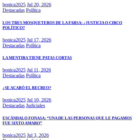
bonica2025
Jul 20, 2026
Destacadas
Política
LOS TRES MOSQUETEROS DE LA FARSA: ¿JUSTICIA O CIRCO
POLÍTICO?
bonica2025
Jul 17, 2026
Destacadas
Política
LA MENTIRA TIENE PATAS CORTAS
bonica2025
Jul 11, 2026
Destacadas
Política
¿SE ACABÓ EL RECREO?
bonica2025
Jul 10, 2026
Destacadas
Judiciales
ESCÁNDALO FONASA: “UNA DE LAS PERSONAS QUE LE PAGAMOS
FUE SIXTO AMARO”
bonica2025
Jul 3, 2026