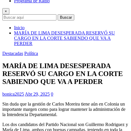
Programa de Radio
×
Buscar
Inicio
MARÍA DE LIMA DESESPERADA RESERVÓ SU
CARGO EN LA CORTE SABIENDO QUE VA A
PERDER
Destacadas
Política
MARÍA DE LIMA DESESPERADA
RESERVÓ SU CARGO EN LA CORTE
SABIENDO QUE VA A PERDER
bonica2025
Abr 29, 2025
0
Sin duda que la gestión de Carlos Moreira tiene aún en Colonia un
importante margen como para lograr mantener la administración de
la Intendencia Departamental.
Los dos candidatos del Partido Nacional son Guillermo Rodriguez y
María de Lima, ambos con buenas campañas, teniendo en toda la