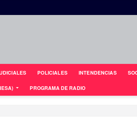
UDICIALES
POLICIALES
INTENDENCIAS
SO
NESA)
PROGRAMA DE RADIO