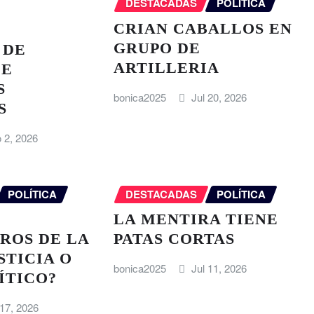
DESTACADAS
POLÍTICA
CRIAN CABALLOS EN
GRUPO DE
 DE
ARTILLERIA
DE
S
bonica2025
Jul 20, 2026
S
 2, 2026
POLÍTICA
DESTACADAS
POLÍTICA
LA MENTIRA TIENE
ROS DE LA
PATAS CORTAS
STICIA O
bonica2025
Jul 11, 2026
ÍTICO?
 17, 2026