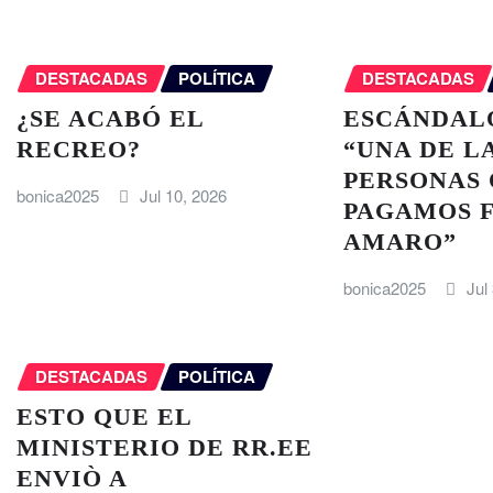
DESTACADAS
POLÍTICA
DESTACADAS
¿SE ACABÓ EL
ESCÁNDAL
RECREO?
“UNA DE L
PERSONAS 
bonica2025
Jul 10, 2026
PAGAMOS F
AMARO”
bonica2025
Jul
DESTACADAS
POLÍTICA
ESTO QUE EL
MINISTERIO DE RR.EE
ENVIÒ A