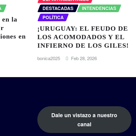
A
DESTACADAS
INTENDENCIAS
POLÍTICA
 en la
or
¡URUGUAY: EL FEUDO DE
ciones en
LOS ACOMODADOS Y EL
INFIERNO DE LOS GILES!
bonica2025
Feb 28, 2026
Dale un vistazo a nuestro
canal