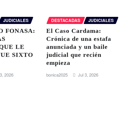
JUDICIALES
DESTACADAS
JUDICIALES
O FONASA:
El Caso Cardama:
AS
Crónica de una estafa
QUE LE
anunciada y un baile
UE SIXTO
judicial que recién
empieza
 3, 2026
bonica2025
Jul 3, 2026