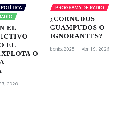
POLÍTICA
PROGRAMA DE RADIO
RADIO
¿CORNUDOS
GUAMPUDOS O
N EL
IGNORANTES?
ICTIVO
O EL
bonica2025
Abr 19, 2026
EXPLOTA O
A
A
25, 2026