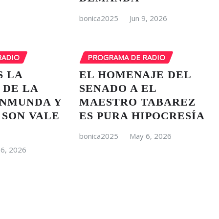
bonica2025
Jun 9, 2026
RADIO
PROGRAMA DE RADIO
S LA
EL HOMENAJE DEL
 DE LA
SENADO A EL
INMUNDA Y
MAESTRO TABAREZ
 SON VALE
ES PURA HIPOCRESÍA
bonica2025
May 6, 2026
6, 2026