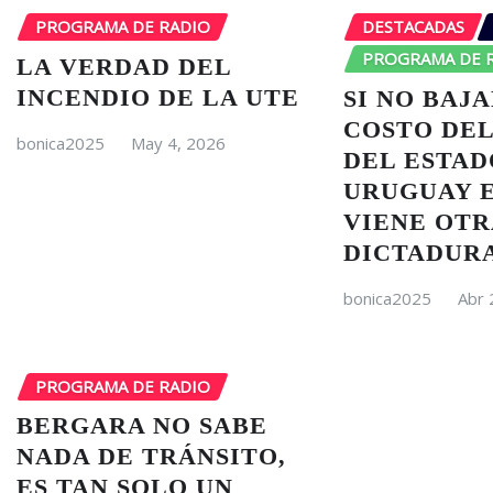
PROGRAMA DE RADIO
DESTACADAS
PROGRAMA DE 
LA VERDAD DEL
INCENDIO DE LA UTE
SI NO BAJA
COSTO DEL
bonica2025
May 4, 2026
DEL ESTAD
URUGUAY 
VIENE OTR
DICTADUR
bonica2025
Abr 
PROGRAMA DE RADIO
BERGARA NO SABE
NADA DE TRÁNSITO,
ES TAN SOLO UN