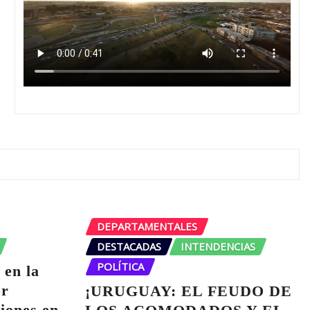
DEPARTAMENTALES
DESTACADAS
INTENDENCIAS
POLÍTICA
 en la
or
¡URUGUAY: EL FEUDO DE
ciones en