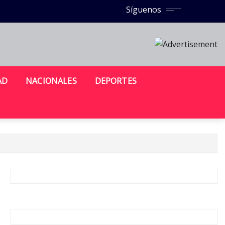
Síguenos
AD
NACIONALES
DEPORTES