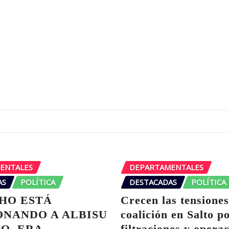
ENTALES
DEPARTAMENTALES
AS
POLÍTICA
DESTACADAS
POLÍTICA
HO ESTÁ
Crecen las tensiones
ONANDO A ALBISU
coalición en Salto p
O, ERA
filtraciones y opera