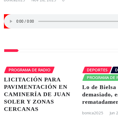
PROGRAMA DE RADIO
DEPORTES
D
PROGRAMA DE 
LICITACIÓN PARA
PAVIMENTACIÓN EN
Lo de Bielsa
CAMINERÍA DE JUAN
demasiado, e
SOLER Y ZONAS
rematadamen
CERCANAS
bonica2025
Jun 