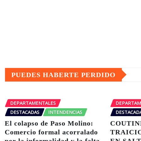
PUEDES HABERTE PERDIDO
DEPARTAMENTALES
DEPARTAM
DESTACADAS
INTENDENCIAS
DESTACAD
El colapso de Paso Molino:
COUTIN
Comercio formal acorralado
TRAICI
por la informalidad y la falta
EN SALT