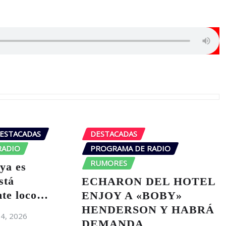
ESTACADAS
DESTACADAS
RADIO
PROGRAMA DE RADIO
RUMORES
 ya es
stá
ECHARON DEL HOTEL
te loco…
ENJOY A «BOBY»
HENDERSON Y HABRÁ
24, 2026
DEMANDA