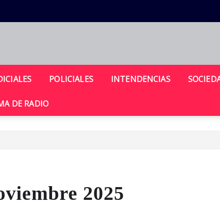
DICIALES
POLICIALES
INTENDENCIAS
SOCIED
A DE RADIO
oviembre 2025