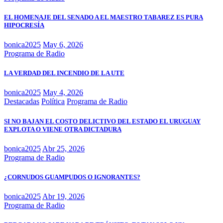
EL HOMENAJE DEL SENADO A EL MAESTRO TABAREZ ES PURA
HIPOCRESÍA
bonica2025
May 6, 2026
Programa de Radio
LA VERDAD DEL INCENDIO DE LA UTE
bonica2025
May 4, 2026
Destacadas
Política
Programa de Radio
SI NO BAJAN EL COSTO DELICTIVO DEL ESTADO EL URUGUAY
EXPLOTA O VIENE OTRA DICTADURA
bonica2025
Abr 25, 2026
Programa de Radio
¿CORNUDOS GUAMPUDOS O IGNORANTES?
bonica2025
Abr 19, 2026
Programa de Radio