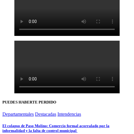
PUEDES HABERTE PERDIDO
Departamentales
Destacadas
Intendencias
El colapso de Paso Molino: Comercio formal acorralado por la
informalidad y la falta de control municipal