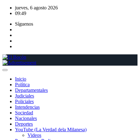
Saltar
jueves, 6 agosto 2026
al
09:49
contenido
Síguenos
Inicio
Política
Departamentales
Judiciales
Policiales
Intendencias
Sociedad
Nacionales
Deportes
YouTube (La Verdad dela Milanesa)
Videos