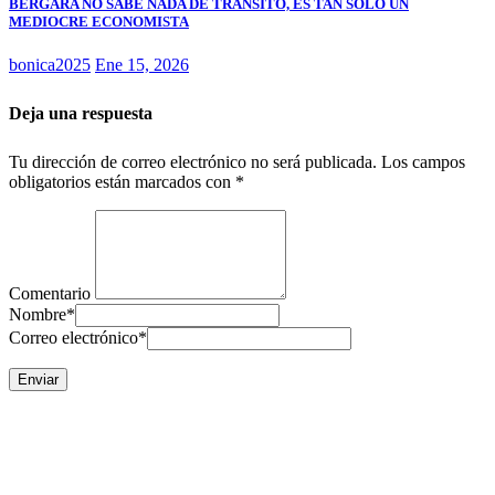
BERGARA NO SABE NADA DE TRÁNSITO, ES TAN SOLO UN
MEDIOCRE ECONOMISTA
bonica2025
Ene 15, 2026
Deja una respuesta
Tu dirección de correo electrónico no será publicada.
Los campos
obligatorios están marcados con
*
Comentario
Nombre
*
Correo electrónico
*