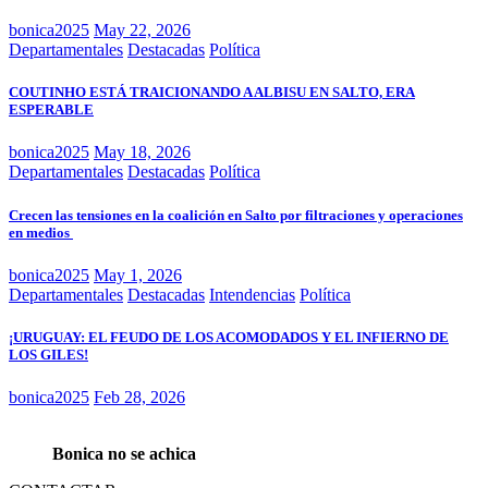
bonica2025
May 22, 2026
Departamentales
Destacadas
Política
COUTINHO ESTÁ TRAICIONANDO A ALBISU EN SALTO, ERA
ESPERABLE
bonica2025
May 18, 2026
Departamentales
Destacadas
Política
Crecen las tensiones en la coalición en Salto por filtraciones y operaciones
en medios
bonica2025
May 1, 2026
Departamentales
Destacadas
Intendencias
Política
¡URUGUAY: EL FEUDO DE LOS ACOMODADOS Y EL INFIERNO DE
LOS GILES!
bonica2025
Feb 28, 2026
Bonica no se achica