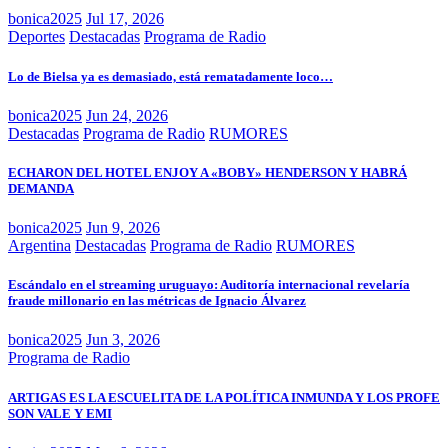
bonica2025
Jul 17, 2026
Deportes
Destacadas
Programa de Radio
Lo de Bielsa ya es demasiado, está rematadamente loco…
bonica2025
Jun 24, 2026
Destacadas
Programa de Radio
RUMORES
ECHARON DEL HOTEL ENJOY A «BOBY» HENDERSON Y HABRÁ
DEMANDA
bonica2025
Jun 9, 2026
Argentina
Destacadas
Programa de Radio
RUMORES
Escándalo en el streaming uruguayo: Auditoría internacional revelaría
fraude millonario en las métricas de Ignacio Álvarez
bonica2025
Jun 3, 2026
Programa de Radio
ARTIGAS ES LA ESCUELITA DE LA POLÍTICA INMUNDA Y LOS PROFE
SON VALE Y EMI