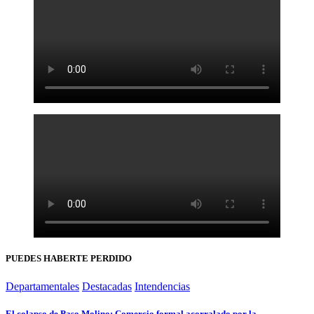
PUEDES HABERTE PERDIDO
Departamentales
Destacadas
Intendencias
El colapso de Paso Molino: Comercio formal acorralado por la