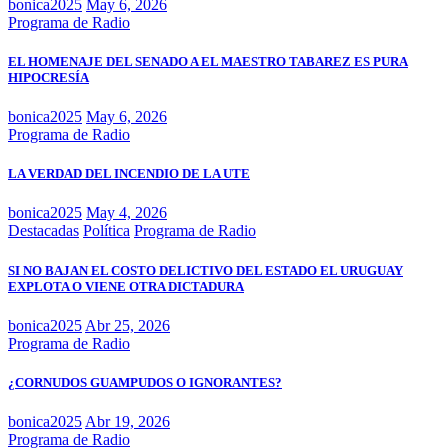
bonica2025
May 6, 2026
Programa de Radio
EL HOMENAJE DEL SENADO A EL MAESTRO TABAREZ ES PURA
HIPOCRESÍA
bonica2025
May 6, 2026
Programa de Radio
LA VERDAD DEL INCENDIO DE LA UTE
bonica2025
May 4, 2026
Destacadas
Política
Programa de Radio
SI NO BAJAN EL COSTO DELICTIVO DEL ESTADO EL URUGUAY
EXPLOTA O VIENE OTRA DICTADURA
bonica2025
Abr 25, 2026
Programa de Radio
¿CORNUDOS GUAMPUDOS O IGNORANTES?
bonica2025
Abr 19, 2026
Programa de Radio