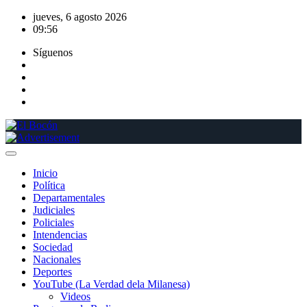
Saltar
jueves, 6 agosto 2026
al
09:56
contenido
Síguenos
Inicio
Política
Departamentales
Judiciales
Policiales
Intendencias
Sociedad
Nacionales
Deportes
YouTube (La Verdad dela Milanesa)
Videos