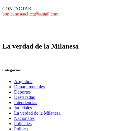
CONTACTAR:
bonicanoseachica@gmail.com
La verdad de la Milanesa
Categorías
Argentina
Departamentales
Deportes
Destacadas
Intendencias
Judiciales
La verdad de la Milanesa
Nacionales
Policiales
Política