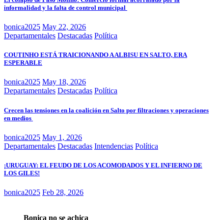
informalidad y la falta de control municipal
bonica2025
May 22, 2026
Departamentales
Destacadas
Política
COUTINHO ESTÁ TRAICIONANDO A ALBISU EN SALTO, ERA
ESPERABLE
bonica2025
May 18, 2026
Departamentales
Destacadas
Política
Crecen las tensiones en la coalición en Salto por filtraciones y operaciones
en medios
bonica2025
May 1, 2026
Departamentales
Destacadas
Intendencias
Política
¡URUGUAY: EL FEUDO DE LOS ACOMODADOS Y EL INFIERNO DE
LOS GILES!
bonica2025
Feb 28, 2026
Bonica no se achica