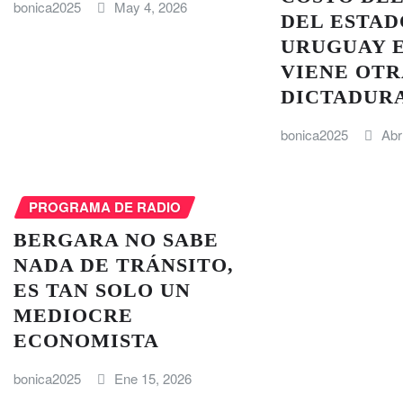
bonica2025
May 4, 2026
DEL ESTAD
URUGUAY 
VIENE OTR
DICTADUR
bonica2025
Abr
PROGRAMA DE RADIO
BERGARA NO SABE
NADA DE TRÁNSITO,
ES TAN SOLO UN
MEDIOCRE
ECONOMISTA
bonica2025
Ene 15, 2026