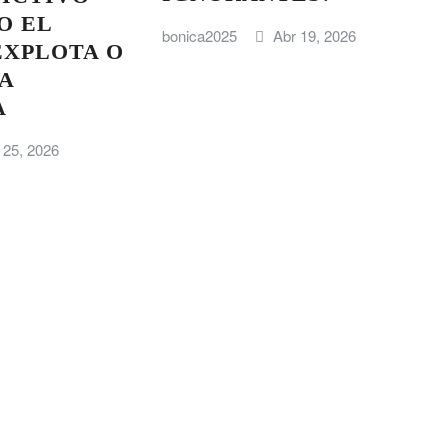
O EL
bonica2025
Abr 19, 2026
EXPLOTA O
A
A
 25, 2026