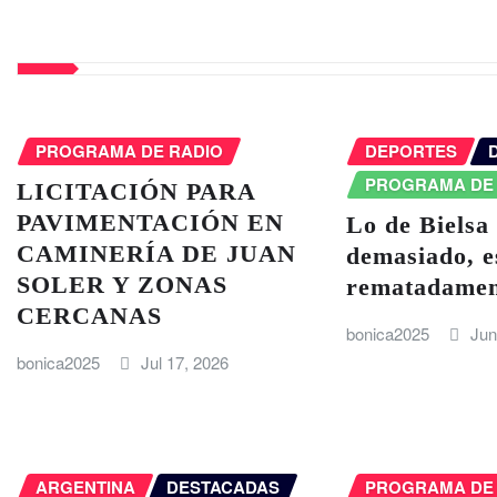
PROGRAMA DE RADIO
DEPORTES
PROGRAMA DE
LICITACIÓN PARA
PAVIMENTACIÓN EN
Lo de Bielsa
CAMINERÍA DE JUAN
demasiado, e
SOLER Y ZONAS
rematadamen
CERCANAS
bonica2025
Jun
bonica2025
Jul 17, 2026
ARGENTINA
DESTACADAS
PROGRAMA DE