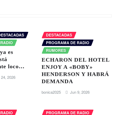
DESTACADAS
DESTACADAS
 RADIO
PROGRAMA DE RADIO
RUMORES
 ya es
stá
ECHARON DEL HOTEL
te loco…
ENJOY A «BOBY»
HENDERSON Y HABRÁ
 24, 2026
DEMANDA
bonica2025
Jun 9, 2026
 RADIO
PROGRAMA DE RADIO