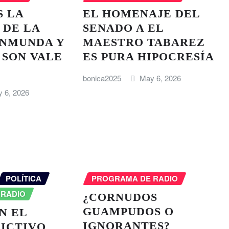
S LA
EL HOMENAJE DEL
 DE LA
SENADO A EL
INMUNDA Y
MAESTRO TABAREZ
 SON VALE
ES PURA HIPOCRESÍA
bonica2025
May 6, 2026
 6, 2026
POLÍTICA
PROGRAMA DE RADIO
 RADIO
¿CORNUDOS
GUAMPUDOS O
N EL
IGNORANTES?
ICTIVO