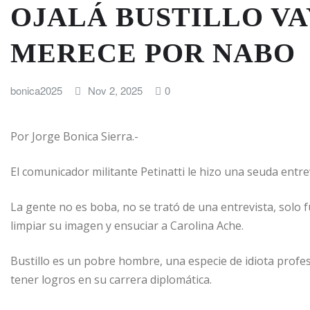
OJALÁ BUSTILLO VA
MERECE POR NABO
bonica2025
Nov 2, 2025
0
Por Jorge Bonica Sierra.-
El comunicador militante Petinatti le hizo una seuda entrev
La gente no es boba, no se trató de una entrevista, solo 
limpiar su imagen y ensuciar a Carolina Ache.
Bustillo es un pobre hombre, una especie de idiota profe
tener logros en su carrera diplomática.