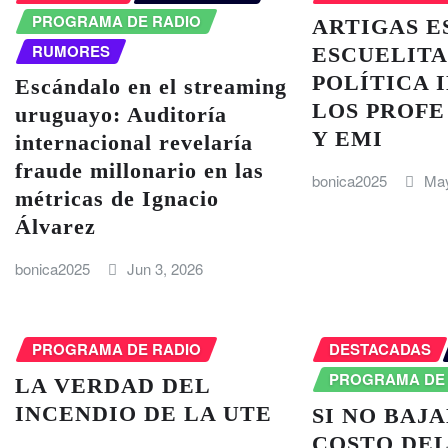
PROGRAMA DE RADIO
ARTIGAS E
RUMORES
ESCUELITA
POLÍTICA 
Escándalo en el streaming
LOS PROFE
uruguayo: Auditoría
Y EMI
internacional revelaría
fraude millonario en las
bonica2025
May
métricas de Ignacio
Álvarez
bonica2025
Jun 3, 2026
PROGRAMA DE RADIO
DESTACADAS
PROGRAMA DE
LA VERDAD DEL
INCENDIO DE LA UTE
SI NO BAJA
COSTO DEL