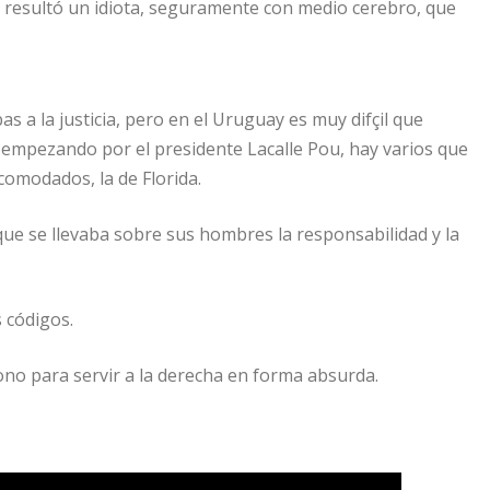
 resultó un idiota, seguramente con medio cerebro, que
 a la justicia, pero en el Uruguay es muy difçil que
 empezando por el presidente Lacalle Pou, hay varios que
acomodados, la de Florida.
que se llevaba sobre sus hombres la responsabilidad y la
 códigos.
ono para servir a la derecha en forma absurda.