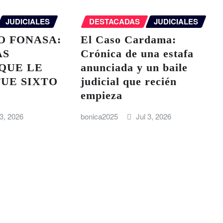
JUDICIALES
DESTACADAS
JUDICIALES
O FONASA:
El Caso Cardama:
AS
Crónica de una estafa
QUE LE
anunciada y un baile
UE SIXTO
judicial que recién
empieza
 3, 2026
bonica2025
Jul 3, 2026