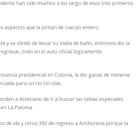
esidente han sido muchos a los largo de esos tres primeros
os aspectos que la pintan de cuerpo entero.
e y se olvidó de llevar su malla de baño, entonces dio la
egresar, todo en el auto oficial lógicamente.
estancia presidencial en Colonia, le dio ganas de meterse
ecuada para un rio sin olas.
orden a Astesiano de ir a buscar las tablas especiales
o en La Paloma.
tros de ida y otros 300 de regreso a Anchorena porque la