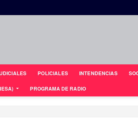
UDICIALES
POLICIALES
INTENDENCIAS
SO
NESA)
PROGRAMA DE RADIO