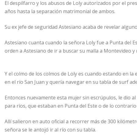
El despilfarro y los abusos de Loly autorizados por el pr
años hasta la separación matrimonial de ambos.
Su ex jefe de seguridad Astesiano acaba de revelar algun
Astesiano cuanta cuando la señora Loly fue a Punta del Est
orden a Astesiano de ir a buscar su malla a Montevideo y r
Y el colmo de los colmos de Loly es cuando estando en la 
en el río San Juan y quería navegar en su tabla de surf ad
Entonces nuevamente esta mujer sin escrúpulos, le dio al 
para ríos, que estaban en Punta del Este o de lo contrari
Allí salieron en auto oficial a recorrer más de 300 kilóme
señora se le antojó ir al río con su tabla.