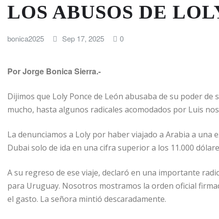
LOS ABUSOS DE LOL
bonica2025
Sep 17, 2025
0
Por Jorge Bonica Sierra.-
Dijimos que Loly Ponce de León abusaba de su poder de s
mucho, hasta algunos radicales acomodados por Luis nos l
La denunciamos a Loly por haber viajado a Arabia a una 
Dubai solo de ida en una cifra superior a los 11.000 dólar
A su regreso de ese viaje, declaró en una importante radi
para Uruguay. Nosotros mostramos la orden oficial firmad
el gasto. La señora mintió descaradamente.