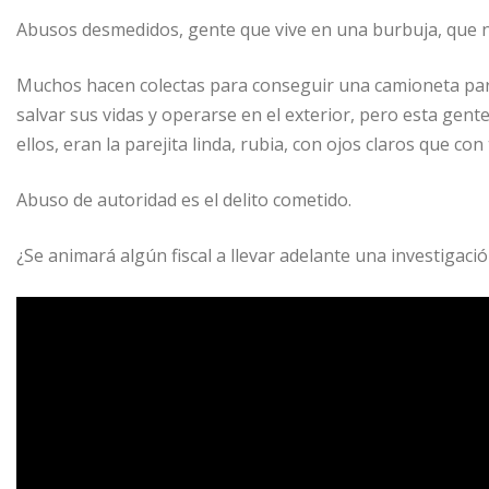
Abusos desmedidos, gente que vive en una burbuja, que no
Muchos hacen colectas para conseguir una camioneta para 
salvar sus vidas y operarse en el exterior, pero esta gent
ellos, eran la parejita linda, rubia, con ojos claros que c
Abuso de autoridad es el delito cometido.
¿Se animará algún fiscal a llevar adelante una investigaci