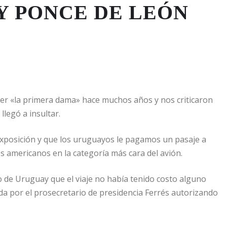
Y PONCE DE LEÓN
er «la primera dama» hace muchos años y nos criticaron
legó a insultar.
exposición y que los uruguayos le pagamos un pasaje a
es americanos en la categoría más cara del avión.
o de Uruguay que el viaje no había tenido costo alguno
a por el prosecretario de presidencia Ferrés autorizando