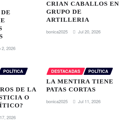
CRIAN CABALLOS EN
GRUPO DE
 DE
ARTILLERIA
DE
S
bonica2025
Jul 20, 2026
S
 2, 2026
POLÍTICA
DESTACADAS
POLÍTICA
LA MENTIRA TIENE
ROS DE LA
PATAS CORTAS
STICIA O
bonica2025
Jul 11, 2026
ÍTICO?
 17, 2026