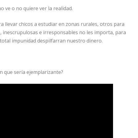
 ve o no quiere ver la realidad.
llevar chicos a estudiar en zonas rurales, otros para
e, inescrupulosas e irresponsables no les importa, para
on total impunidad despilfarran nuestro dinero.
ón que sería ejemplarizante?