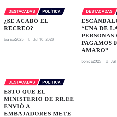
DESTACADAS
POLÍTICA
DESTACADAS
¿SE ACABÓ EL
ESCÁNDAL
RECREO?
“UNA DE L
PERSONAS 
bonica2025
Jul 10, 2026
PAGAMOS F
AMARO”
bonica2025
Jul
DESTACADAS
POLÍTICA
ESTO QUE EL
MINISTERIO DE RR.EE
ENVIÒ A
EMBAJADORES METE