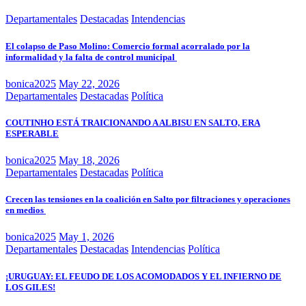
Departamentales
Destacadas
Intendencias
El colapso de Paso Molino: Comercio formal acorralado por la
informalidad y la falta de control municipal
bonica2025
May 22, 2026
Departamentales
Destacadas
Política
COUTINHO ESTÁ TRAICIONANDO A ALBISU EN SALTO, ERA
ESPERABLE
bonica2025
May 18, 2026
Departamentales
Destacadas
Política
Crecen las tensiones en la coalición en Salto por filtraciones y operaciones
en medios
bonica2025
May 1, 2026
Departamentales
Destacadas
Intendencias
Política
¡URUGUAY: EL FEUDO DE LOS ACOMODADOS Y EL INFIERNO DE
LOS GILES!