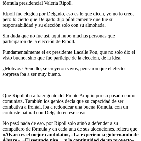
fórmula presidencial Valeria Ripoll.
Ripoll fue elegida por Delgado, eso es lo que dicen, yo no lo creo,
pero lo cierto que Delgado dijo públicamente que fue su
responsabilidad y su elección solo con su almohada.
Sin duda que no fue así, aquí hubo muchas personas que
participaron de la elección de Ripoll.
Fundamentalmente el ex presidente Lacalle Pou, que no solo dio el
visto bueno, sino que fue partícipe de la elección, de la idea.
¿Motivos? Sencillo, se creyeron vivos, pensaron que el efecto
sorpresa iba a ser muy bueno.
Que Ripoll iba a traer gente del Frente Amplio por su pasado como
comunista. También los genios decía que su capacidad de ser
combativa a frontal, iba a redondear una buena fórmula, con un
contraste natural con Delgado en ese caso.
No pasó nada de eso, por Ripoll solo atinó a defender a su
compañero de fórmula y en cada una de sus alocuciones, reitera que
«Álvaro es el mejor candidato», «La experiencia gobernando de
Álvaro», «El segundo piso… y la continuidad de un proyecto».