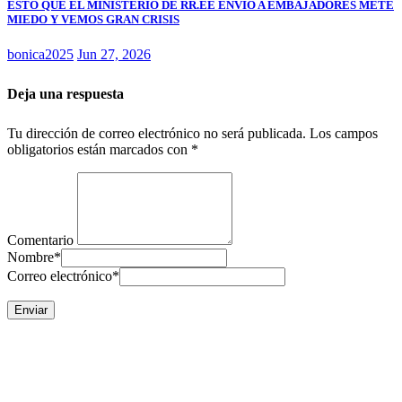
ESTO QUE EL MINISTERIO DE RR.EE ENVIÒ A EMBAJADORES METE
MIEDO Y VEMOS GRAN CRISIS
bonica2025
Jun 27, 2026
Deja una respuesta
Tu dirección de correo electrónico no será publicada.
Los campos
obligatorios están marcados con
*
Comentario
Nombre
*
Correo electrónico
*