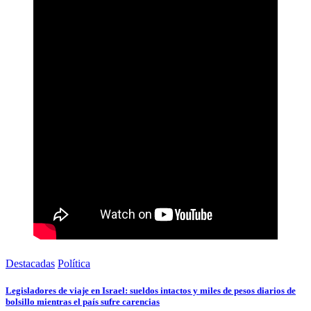
Destacadas
Política
Legisladores de viaje en Israel: sueldos intactos y miles de pesos diarios de
bolsillo mientras el país sufre carencias