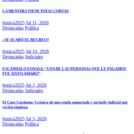
LA MENTIRA TIENE PATAS CORTAS
bonica2025
Jul 11, 2026
Destacadas
Política
¿SE ACABÓ EL RECREO?
bonica2025
Jul 10, 2026
Destacadas
Judiciales
ESCÁNDALO FONASA: “UNA DE LAS PERSONAS QUE LE PAGAMOS
FUE SIXTO AMARO”
bonica2025
Jul 3, 2026
Destacadas
Judiciales
El Caso Cardama: Crónica de una estafa anunciada y un baile judicial que
recién empieza
bonica2025
Jul 3, 2026
Destacadas
Política