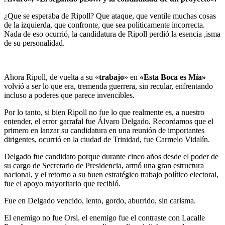
¿Que se esperaba de Ripoll? Que ataque, que ventile muchas cosas
de la izquierda, que confronte, que sea políticamente incorrecta.
Nada de eso ocurrió, la candidatura de Ripoll perdió la esencia ,isma
de su personalidad.
Ahora Ripoll, de vuelta a su «
trabajo
» en
«Esta Boca es Mía»
volvió a ser lo que era, tremenda guerrera, sin recular, enfrentando
incluso a poderes que parece invencibles.
Por lo tanto, si bien Ripoll no fue lo que realmente es, a nuestro
entender, el error garrafal fue Álvaro Delgado. Recordamos que el
primero en lanzar su candidatura en una reunión de importantes
dirigentes, ocurrió en la ciudad de Trinidad, fue Carmelo Vidalín.
Delgado fue candidato porque durante cinco años desde el poder de
su cargo de Secretario de Presidencia, armó una gran estructura
nacional, y el retorno a su buen estratégico trabajo político electoral,
fue el apoyo mayoritario que recibió.
Fue en Delgado vencido, lento, gordo, aburrido, sin carisma.
El enemigo no fue Orsi, el enemigo fue el contraste con Lacalle