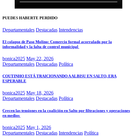
PUEDES HABERTE PERDIDO
Departamentales
Destacadas
Intendencias
El colapso de Paso Molino: Comercio formal acorralado por la
informalidad y la falta de control municipal
bonica2025
May 22, 2026
Departamentales
Destacadas
Política
COUTINHO ESTÁ TRAICIONANDO A ALBISU EN SALTO, ERA
ESPERABLE
bonica2025
May 18, 2026
Departamentales
Destacadas
Política
Crecen las tensiones en la coalición en Salto por filtraciones y operaciones
en medios
bonica2025
May 1, 2026
Departamentales
Destacadas
Intendencias
Política