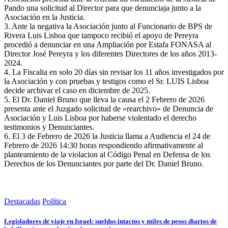
Pando una solicitud al Director para que denunciaja junto a la
Asociación en la Justicia.
3. Ante la negativa la Asociación junto al Funcionario de BPS de
Rivera Luis Lisboa que tampoco recibió el apoyo de Pereyra
procedió a denunciar en una Ampliación por Estafa FONASA al
Director José Pereyra y los diferentes Directores de los años 2013-
2024.
4. La Fiscalia en solo 20 días sin revisar los 11 años investigados por
la Asociación y con pruebas y testigos como el Sr. LUIS Lisboa
decide archivar el caso en diciembre de 2025.
5. El Dr. Daniel Bruno que lleva la causa el 2 Febrero de 2026
presenta ante el Juzgado solicitud de «rearchivo» de Denuncia de
Asociación y Luis Lisboa por haberse violentado el derecho
testimonios y Denunciantes.
6. El 3 de Febrero de 2026 la Justicia llama a Audiencia el 24 de
Febrero de 2026 14:30 horas respondiendo afirmativamente al
planteamiento de la violacion al Código Penal en Defensa de los
Derechos de los Denunciantes por parte del Dr. Daniel Bruno.
Destacadas
Política
Legisladores de viaje en Israel: sueldos intactos y miles de pesos diarios de