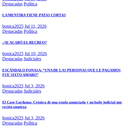
Destacadas
Política
LA MENTIRA TIENE PATAS CORTAS
bonica2025
Jul 11, 2026
Destacadas
Política
¿SE ACABÓ EL RECREO?
bonica2025
Jul 10, 2026
Destacadas
Judiciales
ESCÁNDALO FONASA: “UNA DE LAS PERSONAS QUE LE PAGAMOS
FUE SIXTO AMARO”
bonica2025
Jul 3, 2026
Destacadas
Judiciales
El Caso Cardama: Crónica de una estafa anunciada y un baile judicial que
recién empieza
bonica2025
Jul 3, 2026
Destacadas
Política