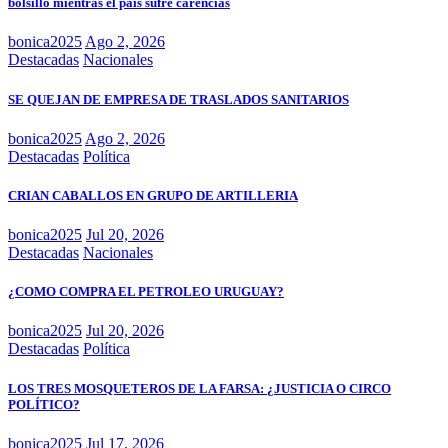
bolsillo mientras el país sufre carencias
bonica2025
Ago 2, 2026
Destacadas
Nacionales
SE QUEJAN DE EMPRESA DE TRASLADOS SANITARIOS
bonica2025
Ago 2, 2026
Destacadas
Política
CRIAN CABALLOS EN GRUPO DE ARTILLERIA
bonica2025
Jul 20, 2026
Destacadas
Nacionales
¿COMO COMPRA EL PETROLEO URUGUAY?
bonica2025
Jul 20, 2026
Destacadas
Política
LOS TRES MOSQUETEROS DE LA FARSA: ¿JUSTICIA O CIRCO
POLÍTICO?
bonica2025
Jul 17, 2026