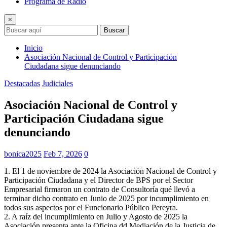
Programa de Radio
×
Buscar
Inicio
Asociación Nacional de Control y Participación
Ciudadana sigue denunciando
Destacadas
Judiciales
Asociación Nacional de Control y
Participación Ciudadana sigue
denunciando
bonica2025
Feb 7, 2026
0
1. El 1 de noviembre de 2024 la Asociación Nacional de Control y
Participación Ciudadana y el Director de BPS por el Sector
Empresarial firmaron un contrato de Consultoría qué llevó a
terminar dicho contrato en Junio de 2025 por incumplimiento en
todos sus aspectos por el Funcionario Público Pereyra.
2. A raíz del incumplimiento en Julio y Agosto de 2025 la
Asociación presenta ante la Oficina dd Mediación de la Justicia de