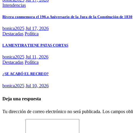
Intendencias
Rivera conmemora el 196.o Aniversario de la Jura de la Constitución de 1830
bonica2025
Jul 17, 2026
Destacadas
Política
LA MENTIRA TIENE PATAS CORTAS
bonica2025
Jul 11, 2026
Destacadas
Política
¿SE ACABÓ EL RECREO?
bonica2025
Jul 10, 2026
Deja una respuesta
Tu dirección de correo electrónico no será publicada.
Los campos obli