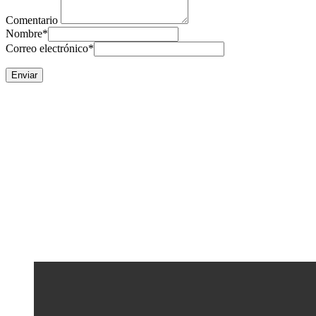
Comentario
Nombre
*
Correo electrónico
*