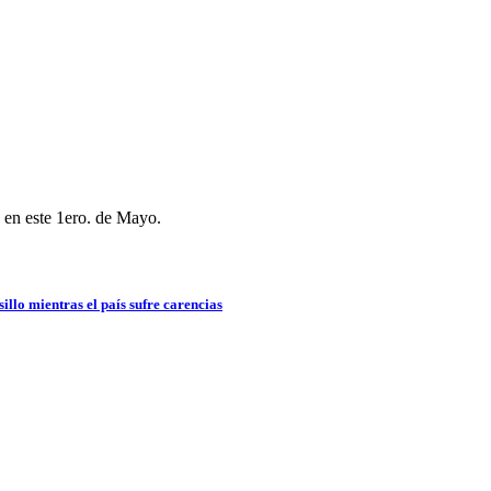
 en este 1ero. de Mayo.
sillo mientras el país sufre carencias