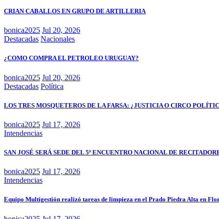
CRIAN CABALLOS EN GRUPO DE ARTILLERIA
bonica2025
Jul 20, 2026
Destacadas
Nacionales
¿COMO COMPRA EL PETROLEO URUGUAY?
bonica2025
Jul 20, 2026
Destacadas
Política
LOS TRES MOSQUETEROS DE LA FARSA: ¿JUSTICIA O CIRCO POLÍTI
bonica2025
Jul 17, 2026
Intendencias
SAN JOSÉ SERÁ SEDE DEL 5º ENCUENTRO NACIONAL DE RECITADOR
bonica2025
Jul 17, 2026
Intendencias
Equipo Multigestión realizó tareas de limpieza en el Prado Piedra Alta en Flo
bonica2025
Jul 17, 2026