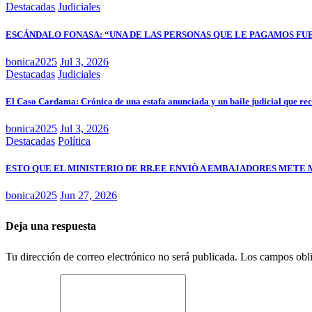
Destacadas
Judiciales
ESCÁNDALO FONASA: “UNA DE LAS PERSONAS QUE LE PAGAMOS FU
bonica2025
Jul 3, 2026
Destacadas
Judiciales
El Caso Cardama: Crónica de una estafa anunciada y un baile judicial que re
bonica2025
Jul 3, 2026
Destacadas
Política
ESTO QUE EL MINISTERIO DE RR.EE ENVIÒ A EMBAJADORES METE 
bonica2025
Jun 27, 2026
Deja una respuesta
Tu dirección de correo electrónico no será publicada.
Los campos obli