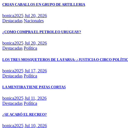
CRIAN CABALLOS EN GRUPO DE ARTILLERIA
bonica2025
Jul 20, 2026
Destacadas
Nacionales
¿COMO COMPRA EL PETROLEO URUGUAY?
bonica2025
Jul 20, 2026
Destacadas
Política
LOS TRES MOSQUETEROS DE LA FARSA: ¿JUSTICIA O CIRCO POLÍTI
bonica2025
Jul 17, 2026
Destacadas
Política
LA MENTIRA TIENE PATAS CORTAS
bonica2025
Jul 11, 2026
Destacadas
Política
¿SE ACABÓ EL RECREO?
bonica2025
Jul 10, 2026