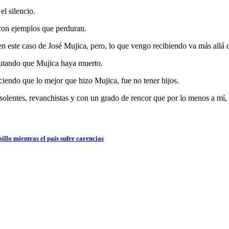
el silencio.
con ejemplos que perduran.
 en este caso de José Mujica, pero, lo que vengo recibiendo va más allá
frutando que Mujica haya muerto.
iciendo que lo mejor que hizo Mujica, fue no tener hijos.
solentes, revanchistas y con un grado de rencor que por lo menos a mí,
sillo mientras el país sufre carencias