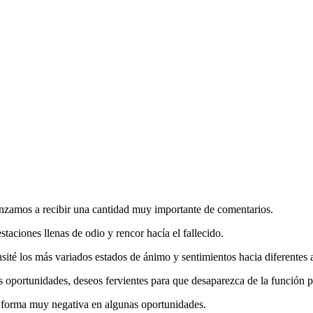
enzamos a recibir una cantidad muy importante de comentarios.
aciones llenas de odio y rencor hacía el fallecido.
sité los más variados estados de ánimo y sentimientos hacia diferentes ac
s oportunidades, deseos fervientes para que desaparezca de la función po
 forma muy negativa en algunas oportunidades.