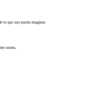
 de lo que uno pueda imaginar.
 me asusta.