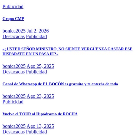
Publicidad
Grupo CMP
bonica2025
Jul 2, 2026
Destacadas
Publicidad
«¿USTED SEÑOR MINISTRO, NO SIENTE VERGÜENZA GASTAR ESE
DISPARATE EN UN PASAJE?»
bonica2025
Ago 25, 2025
Destacadas
Publicidad
Canal de Whatsapp de EL BOCÓN es gratuito y te enterás de todo
bonica2025
Ago 23, 2025
Publicidad
Vuelve el TOUR al Hipódromo de ROCHA
bonica2025
Ago 13, 2025
Destacadas
Publicidad