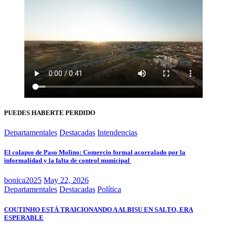
PUEDES HABERTE PERDIDO
Departamentales
Destacadas
Intendencias
El colapso de Paso Molino: Comercio formal acorralado por la
informalidad y la falta de control municipal
bonica2025
May 22, 2026
Departamentales
Destacadas
Política
COUTINHO ESTÁ TRAICIONANDO A ALBISU EN SALTO, ERA
ESPERABLE