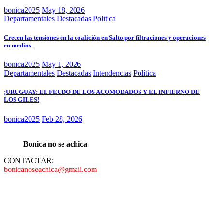
bonica2025
May 18, 2026
Departamentales
Destacadas
Política
Crecen las tensiones en la coalición en Salto por filtraciones y operaciones
en medios
bonica2025
May 1, 2026
Departamentales
Destacadas
Intendencias
Política
¡URUGUAY: EL FEUDO DE LOS ACOMODADOS Y EL INFIERNO DE
LOS GILES!
bonica2025
Feb 28, 2026
Bonica no se achica
CONTACTAR:
bonicanoseachica@gmail.com