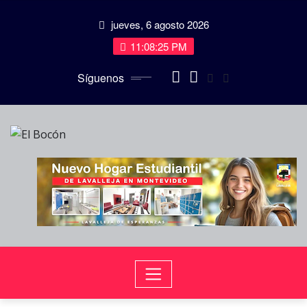
Saltar
jueves, 6 agosto 2026
al
contenido
11:08:26 PM
Síguenos