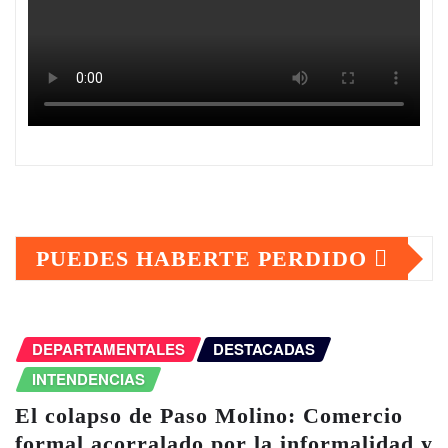
PUEDES HABERTE PERDIDO
DEPARTAMENTALES
DESTACADAS
INTENDENCIAS
El colapso de Paso Molino: Comercio
formal acorralado por la informalidad y