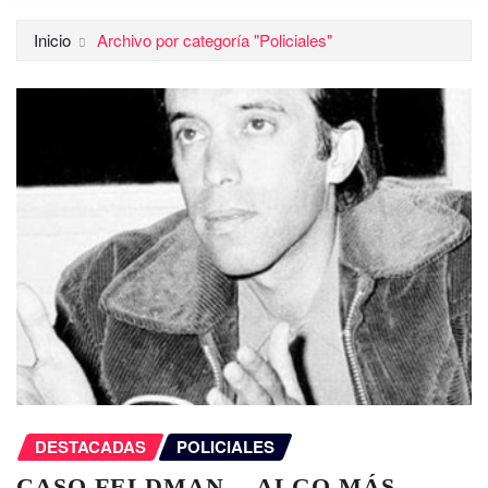
Inicio
Archivo por categoría "Policiales"
DESTACADAS
POLICIALES
CASO FELDMAN… ALGO MÁS