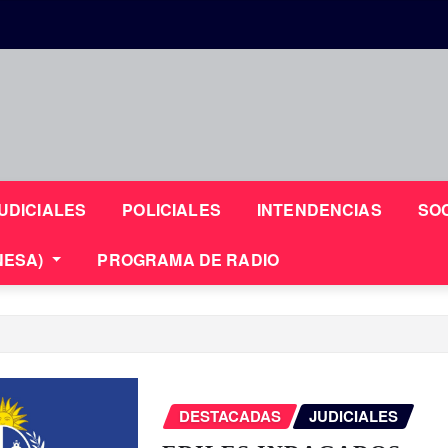
UDICIALES
POLICIALES
INTENDENCIAS
SO
NESA)
PROGRAMA DE RADIO
DESTACADAS
JUDICIALES