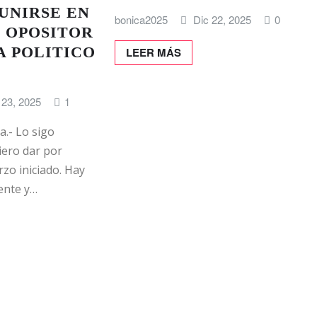
UNIRSE EN
bonica2025
Dic 22, 2025
0
 OPOSITOR
A POLITICO
LEER MÁS
 23, 2025
1
a.- Lo sigo
iero dar por
rzo iniciado. Hay
ente y…