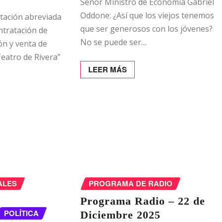
Señor Ministro de Economía Gabriel
Oddone: ¿Así que los viejos tenemos
tación abreviada
que ser generosos con los jóvenes?
tratación de
No se puede ser…
ón y venta de
Teatro de Rivera”
LEER MÁS
ALES
PROGRAMA DE RADIO
Programa Radio – 22 de
POLÍTICA
Diciembre 2025