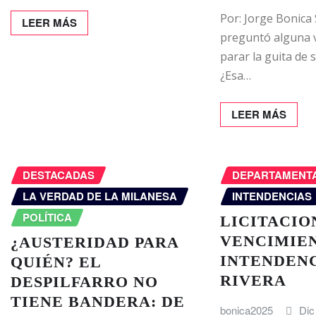
Por: Jorge Bonica 
LEER MÁS
preguntó alguna v
parar la guita de
¿Esa…
LEER MÁS
DESTACADAS
DEPARTAMENT
LA VERDAD DE LA MILANESA
INTENDENCIAS
POLÍTICA
LICITACIO
VENCIMIEN
¿AUSTERIDAD PARA
INTENDENC
QUIÉN? EL
RIVERA
DESPILFARRO NO
TIENE BANDERA: DE
bonica2025
Dic