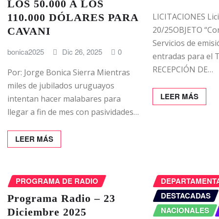
LOS 50.000 A LOS
LICITACIONES Lici
110.000 DÓLARES PARA
20/25OBJETO “Con
CAVANI
Servicios de emisi
bonica2025
Dic 26, 2025
0
entradas para el 
RECEPCIÓN DE…
Por: Jorge Bonica Sierra Mientras
miles de jubilados uruguayos
LEER MÁS
intentan hacer malabares para
llegar a fin de mes con pasividades…
LEER MÁS
PROGRAMA DE RADIO
DEPARTAMENT
DESTACADAS
Programa Radio – 23
NACIONALES
Diciembre 2025