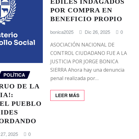
EDILES INDAGADOS
POR COMPRA EN
BENEFICIO PROPIO
bonica2025
Dic 26, 2025
0
ASOCIACIÓN NACIONAL DE
CONTROL CIUDADANO FUE A LA
JUSTICIA POR JORGE BONICA
SIERRA Ahora hay una denuncia
POLÍTICA
penal realizada por…
RUO DE LA
A!:
LEER MÁS
EL PUEBLO
MIDES
GORDANDO
 27, 2025
0