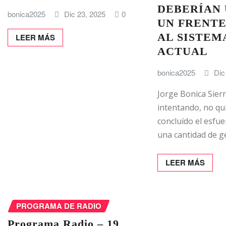
DEBERÍAN 
bonica2025
Dic 23, 2025
0
UN FRENTE
AL SISTEM
LEER MÁS
ACTUAL
bonica2025
Dic
Jorge Bonica Sierr
intentando, no qu
concluído el esfue
una cantidad de g
LEER MÁS
PROGRAMA DE RADIO
Programa Radio – 19