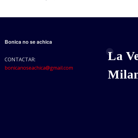
Bonica no se achica
La V
CONTACTAR:
bonicanoseachica@gmail.com
Mila