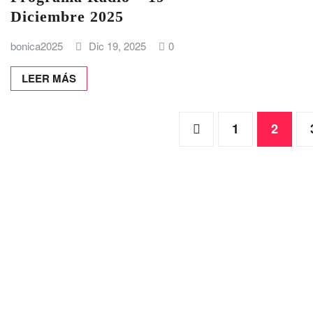
Diciembre 2025
bonica2025
Dic 19, 2025
0
LEER MÁS
Paginación
1
2
de
entradas