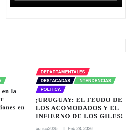
DEPARTAMENTALES
A
DESTACADAS
INTENDENCIAS
POLÍTICA
 en la
or
¡URUGUAY: EL FEUDO DE
ciones en
LOS ACOMODADOS Y EL
INFIERNO DE LOS GILES!
bonica2025
Feb 28, 2026